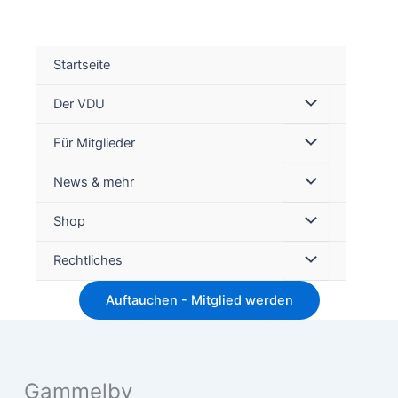
Startseite
Der VDU
Für Mitglieder
Suc
News & mehr
Shop
Rechtliches
Auftauchen - Mitglied werden
Gammelby