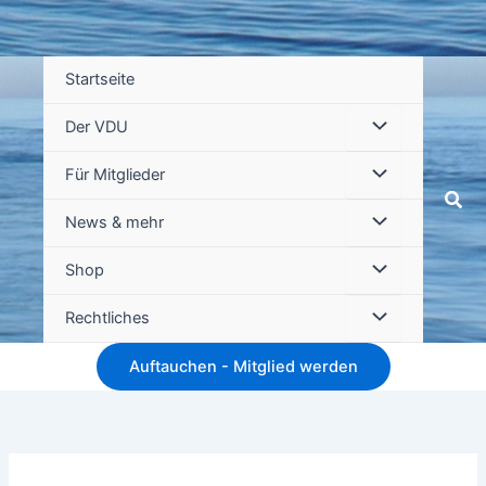
Startseite
Der VDU
Für Mitglieder
Suc
News & mehr
Shop
Rechtliches
Auftauchen - Mitglied werden