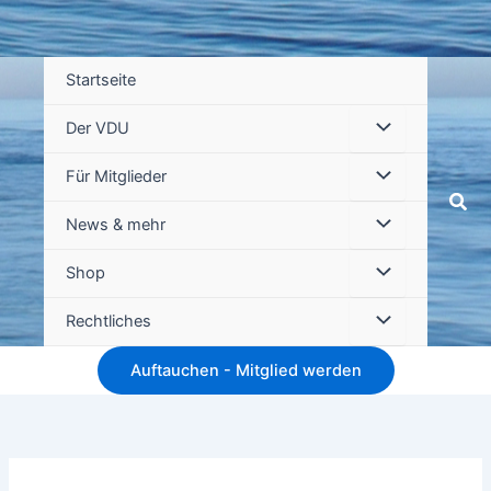
Startseite
Der VDU
Für Mitglieder
Suc
News & mehr
Shop
Rechtliches
Auftauchen - Mitglied werden