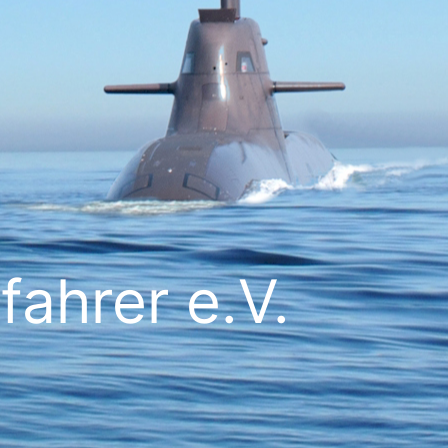
ahrer e.V.