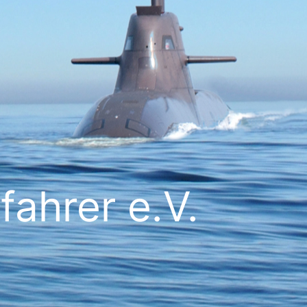
ahrer e.V.