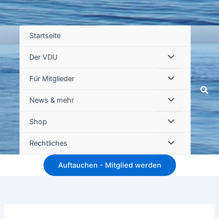
Startseite
Der VDU
Für Mitglieder
Suc
News & mehr
Shop
Rechtliches
Auftauchen - Mitglied werden