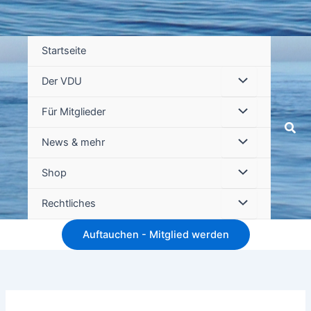
Startseite
Der VDU
Für Mitglieder
Suc
News & mehr
Shop
Rechtliches
Auftauchen - Mitglied werden