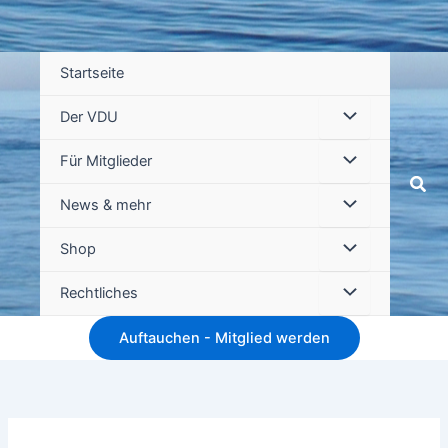
Startseite
Der VDU
Für Mitglieder
Suc
News & mehr
Shop
Rechtliches
Auftauchen - Mitglied werden