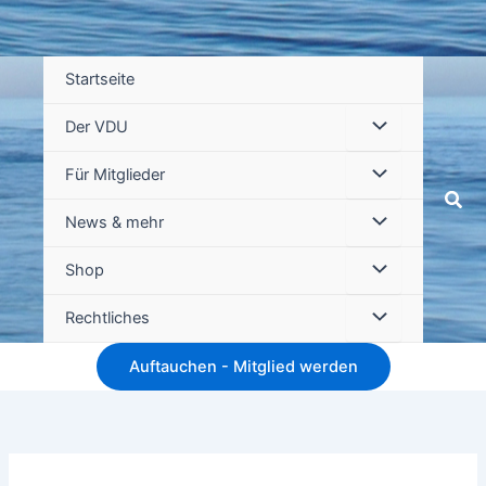
Startseite
Der VDU
Für Mitglieder
Suc
News & mehr
Shop
Rechtliches
Auftauchen - Mitglied werden