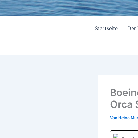
Startseite
Der
Boein
Orca 
Von
Heino Mue