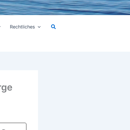
Suchen
Rechtliches
rge