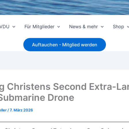
 VDU
Für Mitglieder
News & mehr
Shop
Auftauchen - Mitglied werden
g Christens Second Extra-La
Submarine Drone
ller
/
7. März 2026