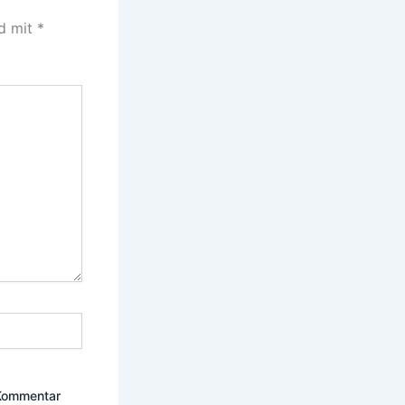
nd mit
*
 Kommentar