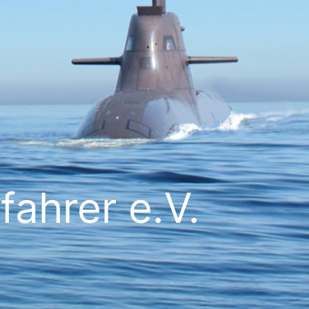
ahrer e.V.