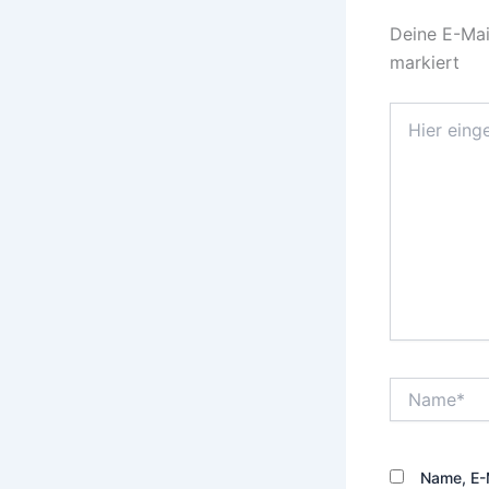
Deine E-Mail
markiert
Hier
eingeben…
Name*
Name, E-