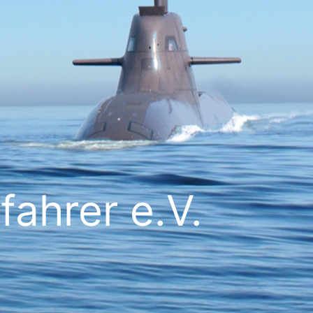
ahrer e.V.