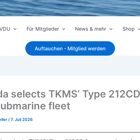
 VDU
Für Mitglieder
News & mehr
Shop
Auftauchen - Mitglied werden
a selects TKMS’ Type 212CD
ubmarine fleet
ller
/
7. Juli 2026