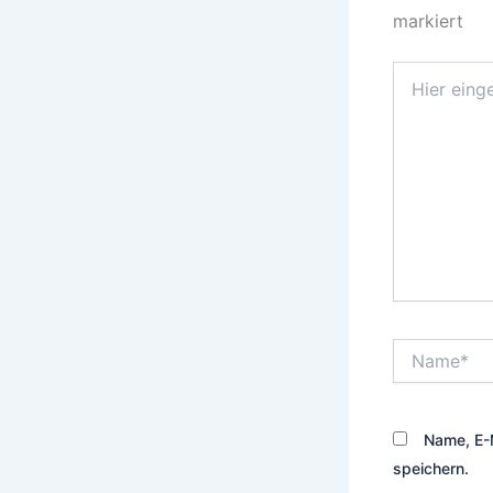
markiert
Hier
eingeben…
Name*
Name, E-
speichern.