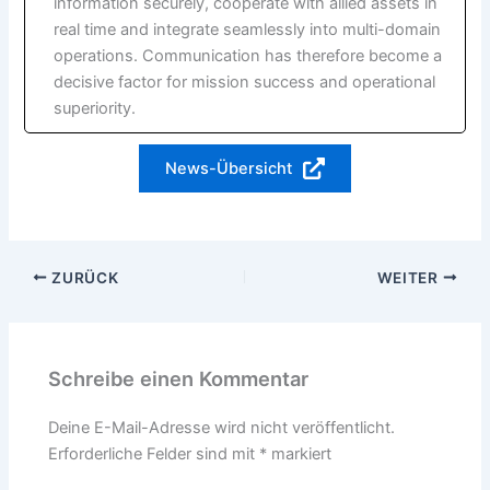
information securely, cooperate with allied assets in
real time and integrate seamlessly into multi-domain
operations. Communication has therefore become a
decisive factor for mission success and operational
superiority.
News-Übersicht
ZURÜCK
WEITER
Schreibe einen Kommentar
Deine E-Mail-Adresse wird nicht veröffentlicht.
Erforderliche Felder sind mit
*
markiert