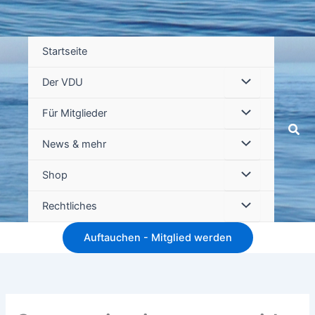
Startseite
Der VDU
Für Mitglieder
Suc
News & mehr
Shop
Rechtliches
Auftauchen - Mitglied werden