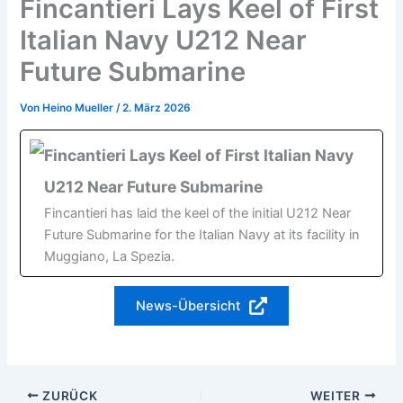
Fincantieri Lays Keel of First
Italian Navy U212 Near
Future Submarine
Von
Heino Mueller
/
2. März 2026
Fincantieri Lays Keel of First Italian Navy
U212 Near Future Submarine
Fincantieri has laid the keel of the initial U212 Near
Future Submarine for the Italian Navy at its facility in
Muggiano, La Spezia.
News-Übersicht
ZURÜCK
WEITER