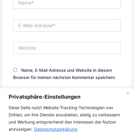
E-
Mail-
Adresse*
Website
Name, E-Mail-Adresse und Website in diesem
Browser für meinen nächsten Kommentar speichern.
Privatsphäre-Einstellungen
Diese Seite nutzt Website-Tracking-Technologien von
Diese Website verwendet Akismet, um Spam zu reduzieren.
Dritten, um ihre Dienste anzubieten, stetig zu verbessern
Erfahre, wie deine Kommentardaten verarbeitet werden.
und Werbung entsprechend den Interessen der Nutzer
anzuzeigen.
Datenschutzerklärung