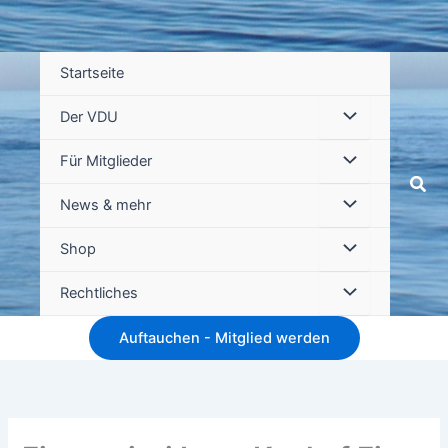
Startseite
Der VDU
Für Mitglieder
Suc
News & mehr
Shop
Rechtliches
Auftauchen - Mitglied werden