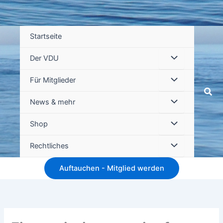
Startseite
Der VDU
Für Mitglieder
Suc
News & mehr
Shop
Rechtliches
Auftauchen - Mitglied werden