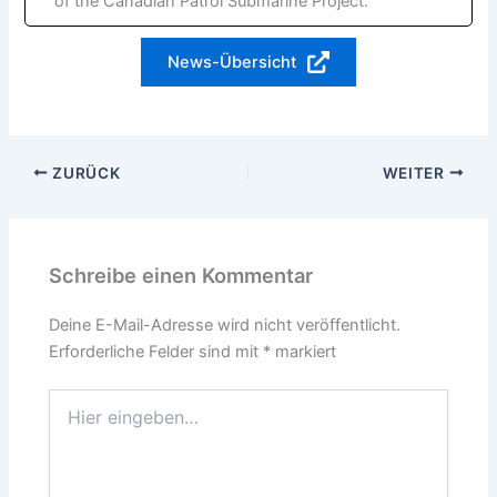
of the Canadian Patrol Submarine Project.
News-Übersicht
ZURÜCK
WEITER
Schreibe einen Kommentar
Deine E-Mail-Adresse wird nicht veröffentlicht.
Erforderliche Felder sind mit
*
markiert
Hier
eingeben…