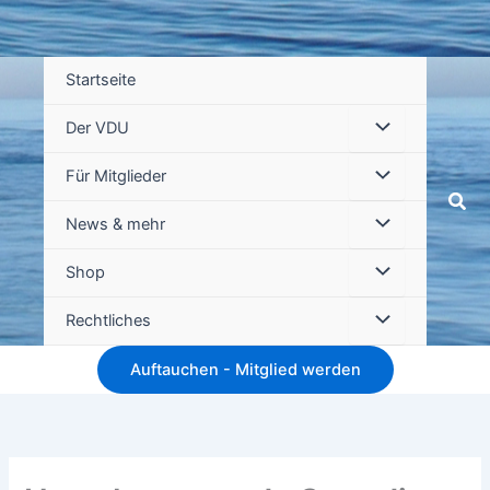
Startseite
Der VDU
Für Mitglieder
Suc
News & mehr
Shop
Rechtliches
Auftauchen - Mitglied werden