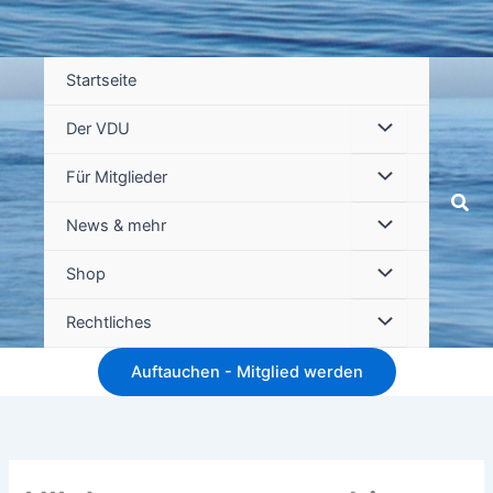
Startseite
Der VDU
Für Mitglieder
Suc
News & mehr
Shop
Rechtliches
Auftauchen - Mitglied werden