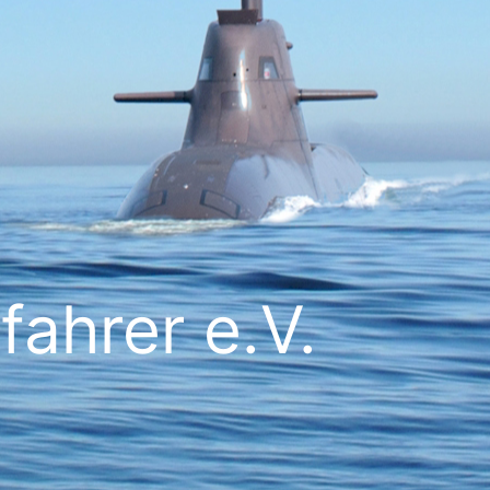
ahrer e.V.