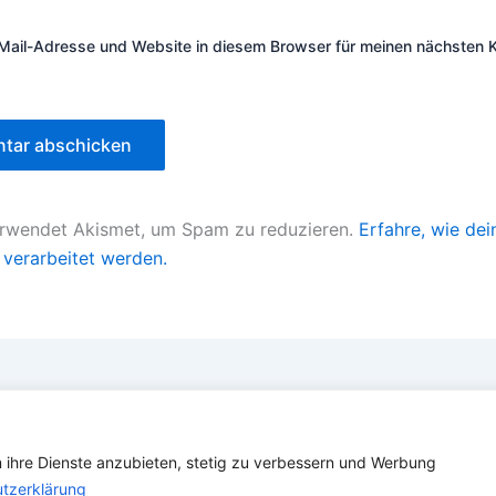
Mail-Adresse und Website in diesem Browser für meinen nächsten
erwendet Akismet, um Spam zu reduzieren.
Erfahre, wie dei
verarbeitet werden.
Copyright © 2026 Verband Deutscher Ubootfahrer e.V.
m ihre Dienste anzubieten, stetig zu verbessern und Werbung
info@ubootfahrer.de
tzerklärung