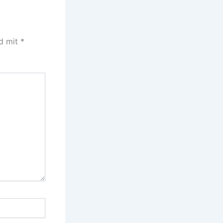
nd mit
*