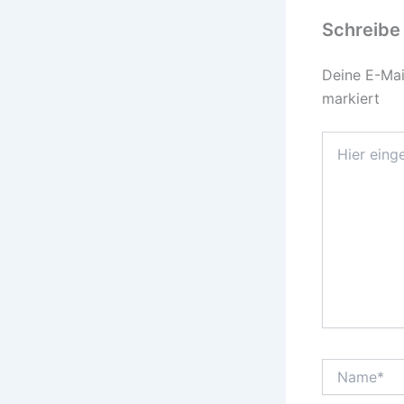
Schreibe
Deine E-Mail
markiert
Hier
eingeben…
Name*