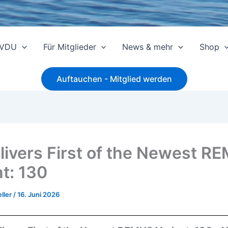
 VDU
Für Mitglieder
News & mehr
Shop
Auftauchen - Mitglied werden
elivers First of the Newest R
nt: 130
ller
/
16. Juni 2026