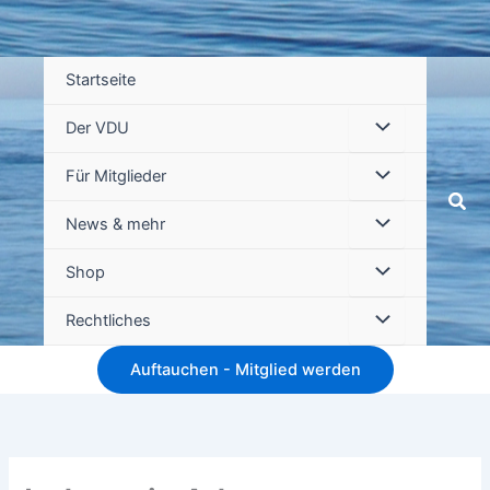
Startseite
Der VDU
Für Mitglieder
Suc
News & mehr
Shop
Rechtliches
Auftauchen - Mitglied werden