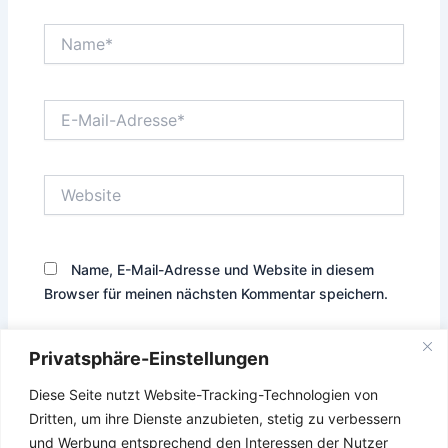
Name*
E-
Mail-
Adresse*
Website
Name, E-Mail-Adresse und Website in diesem
Browser für meinen nächsten Kommentar speichern.
Privatsphäre-Einstellungen
Diese Seite nutzt Website-Tracking-Technologien von
Diese Website verwendet Akismet, um Spam zu reduzieren.
Dritten, um ihre Dienste anzubieten, stetig zu verbessern
Erfahre, wie deine Kommentardaten verarbeitet werden.
und Werbung entsprechend den Interessen der Nutzer