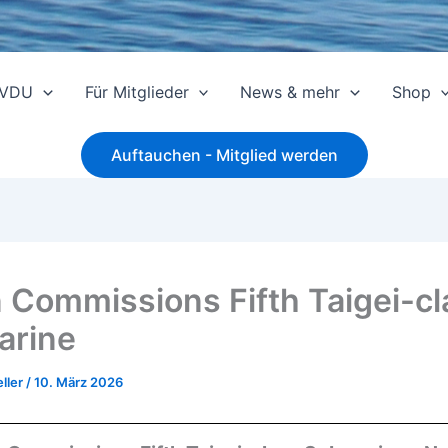
 VDU
Für Mitglieder
News & mehr
Shop
Auftauchen - Mitglied werden
 Commissions Fifth Taigei-cl
arine
ller
/
10. März 2026