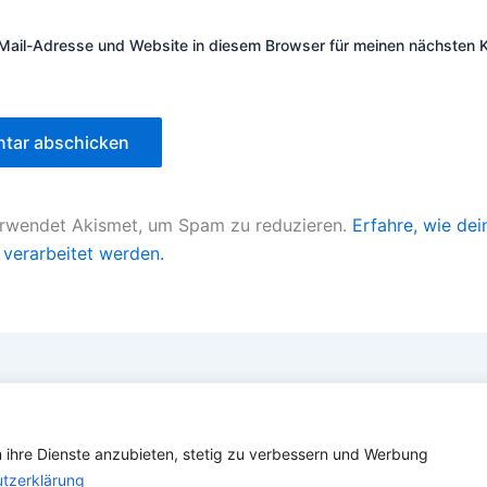
Mail-Adresse und Website in diesem Browser für meinen nächsten
erwendet Akismet, um Spam zu reduzieren.
Erfahre, wie dei
verarbeitet werden.
Copyright © 2026 Verband Deutscher Ubootfahrer e.V.
m ihre Dienste anzubieten, stetig zu verbessern und Werbung
info@ubootfahrer.de
tzerklärung