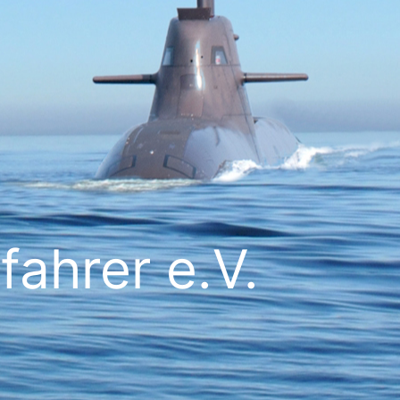
ahrer e.V.