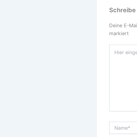
Schreibe
Deine E-Mail
markiert
Hier
eingeben…
Name*