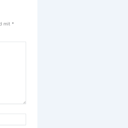
nd mit
*