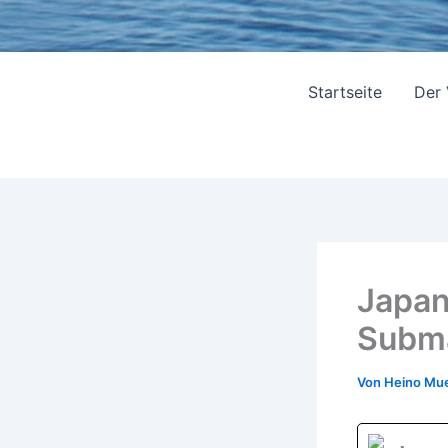
Startseite
Der
Japan
Subm
Von
Heino Mue