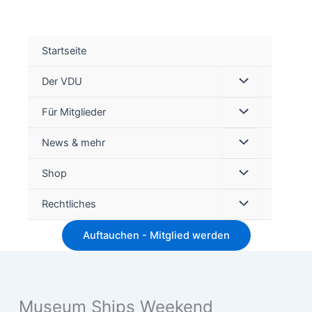
Startseite
Der VDU
Für Mitglieder
Suc
News & mehr
Shop
Rechtliches
Auftauchen - Mitglied werden
Museum Ships Weekend