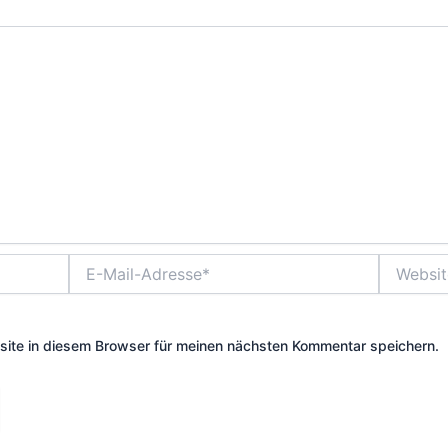
E-
Website
Mail-
Adresse*
ite in diesem Browser für meinen nächsten Kommentar speichern.