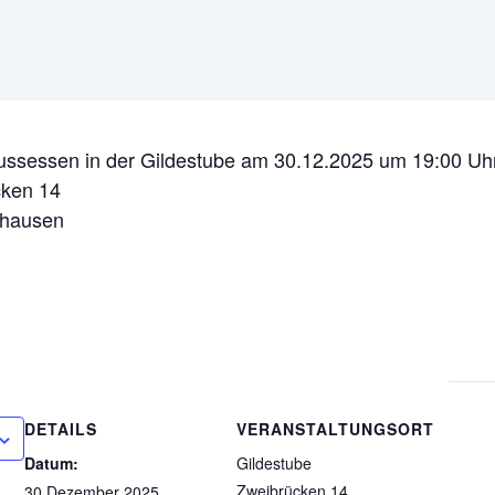
ussessen in der Gildestube am 30.12.2025 um 19:00 Uh
ken 14
shausen
DETAILS
VERANSTALTUNGSORT
Datum:
Gildestube
Zweibrücken 14
30.Dezember 2025