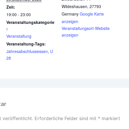
Wildeshausen
,
27793
Zeit:
Germany
Google Karte
19:00 - 23:00
anzeigen
Veranstaltungskategorie
Veranstaltungsort-Website
:
anzeigen
Veranstaltung
Veranstaltung-Tags:
Jahresabschlussessen
,
U
28
tar
 veröffentlicht.
Erforderliche Felder sind mit
*
markiert