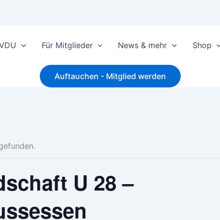
 VDU
Für Mitglieder
News & mehr
Shop
Auftauchen - Mitglied werden
tgefunden.
schaft U 28 –
ussessen