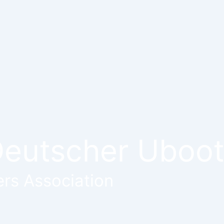
eutscher Ubootf
rs Association