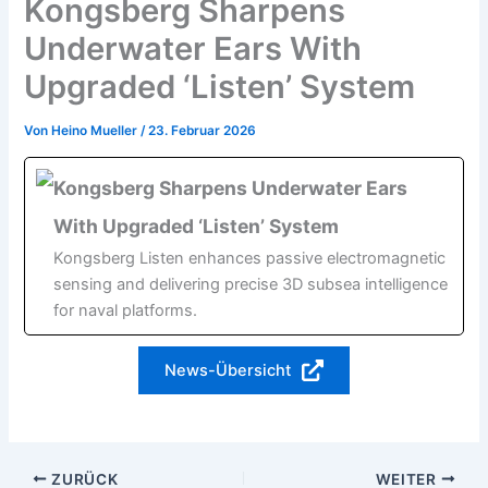
Kongsberg Sharpens
Underwater Ears With
Upgraded ‘Listen’ System
Von
Heino Mueller
/
23. Februar 2026
Kongsberg Sharpens Underwater Ears
With Upgraded ‘Listen’ System
Kongsberg Listen enhances passive electromagnetic
sensing and delivering precise 3D subsea intelligence
for naval platforms.
News-Übersicht
ZURÜCK
WEITER