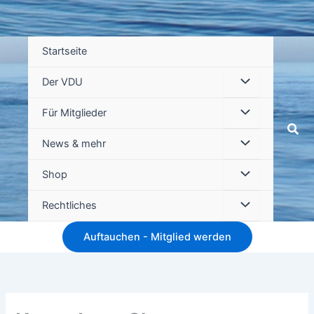
Startseite
Der VDU
Für Mitglieder
Suc
News & mehr
Shop
Rechtliches
Auftauchen - Mitglied werden