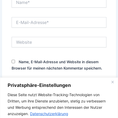
E-
Mail-
Adresse*
Website
Name, E-Mail-Adresse und Website in diesem
Browser für meinen nächsten Kommentar speichern.
Privatsphäre-Einstellungen
Diese Seite nutzt Website-Tracking-Technologien von
Diese Website verwendet Akismet, um Spam zu reduzieren.
Dritten, um ihre Dienste anzubieten, stetig zu verbessern
Erfahre, wie deine Kommentardaten verarbeitet werden.
und Werbung entsprechend den Interessen der Nutzer
anzuzeigen.
Datenschutzerklärung