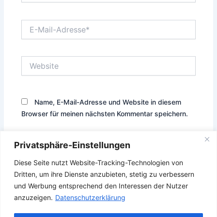
E-
Mail-
Adresse*
Website
Name, E-Mail-Adresse und Website in diesem
Browser für meinen nächsten Kommentar speichern.
Privatsphäre-Einstellungen
Diese Seite nutzt Website-Tracking-Technologien von
Diese Website verwendet Akismet, um Spam zu reduzieren.
Dritten, um ihre Dienste anzubieten, stetig zu verbessern
Erfahre, wie deine Kommentardaten verarbeitet werden.
und Werbung entsprechend den Interessen der Nutzer
anzuzeigen.
Datenschutzerklärung