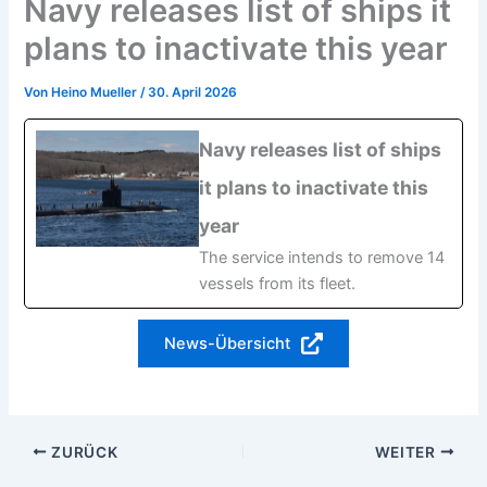
Navy releases list of ships it
plans to inactivate this year
Von
Heino Mueller
/
30. April 2026
Navy releases list of ships
it plans to inactivate this
year
The service intends to remove 14
vessels from its fleet.
News-Übersicht
ZURÜCK
WEITER