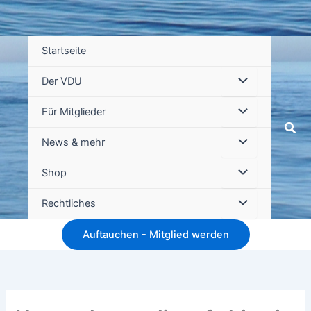
Startseite
Der VDU
Für Mitglieder
Suc
News & mehr
Shop
Rechtliches
Auftauchen - Mitglied werden