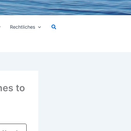
Suchen
Rechtliches
es to