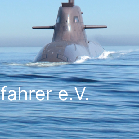
ahrer e.V.