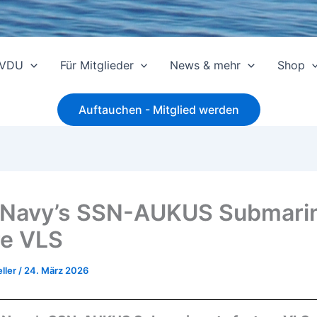
 VDU
Für Mitglieder
News & mehr
Shop
Auftauchen - Mitglied werden
 Navy’s SSN-AUKUS Submarin
re VLS
ller
/
24. März 2026