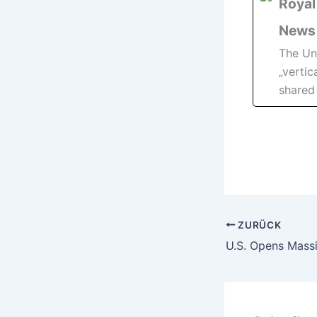
Royal
News
The Un
„verti
shared
ZURÜCK