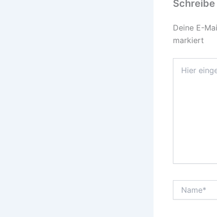
Schreibe
Deine E-Mail
markiert
Hier
eingeben…
Name*