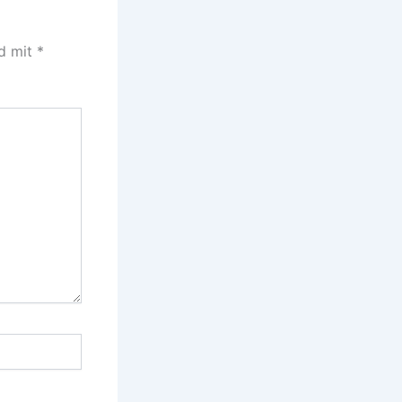
nd mit
*