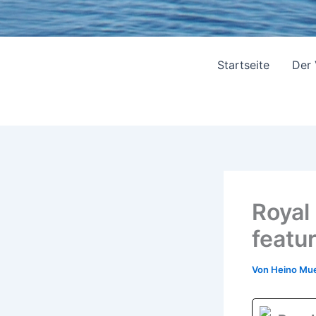
Startseite
Der
Royal
featu
Von
Heino Mue