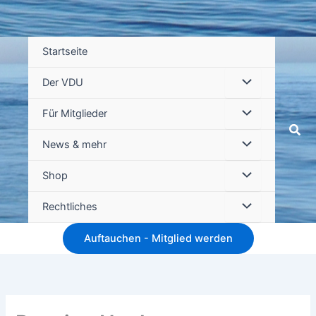
Startseite
Der VDU
Für Mitglieder
Suc
News & mehr
Shop
Rechtliches
Auftauchen - Mitglied werden