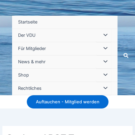
Startseite
Der VDU
Für Mitglieder
Suc
News & mehr
Shop
Rechtliches
Auftauchen - Mitglied werden