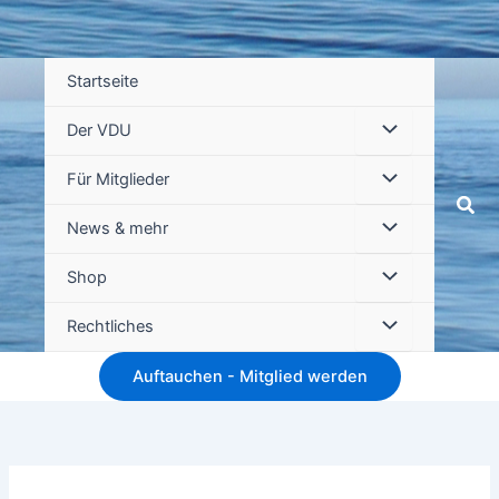
Startseite
Der VDU
Für Mitglieder
Suc
News & mehr
Shop
Rechtliches
Auftauchen - Mitglied werden