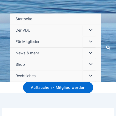
Startseite
Der VDU
Für Mitglieder
Suc
News & mehr
Shop
Rechtliches
Auftauchen - Mitglied werden