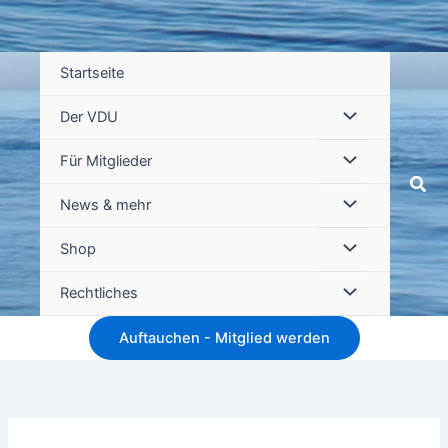
Startseite
Der VDU
Für Mitglieder
Suc
News & mehr
Shop
Rechtliches
Auftauchen - Mitglied werden