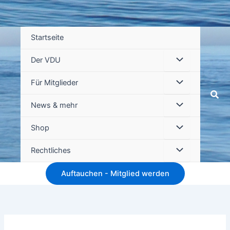
Startseite
Der VDU
Für Mitglieder
Suc
News & mehr
Shop
Rechtliches
Auftauchen - Mitglied werden