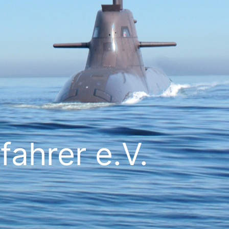
ahrer e.V.