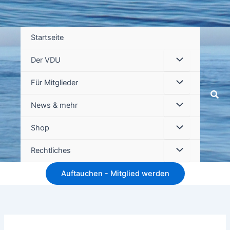
Startseite
Der VDU
Für Mitglieder
Suc
News & mehr
Shop
Rechtliches
Auftauchen - Mitglied werden