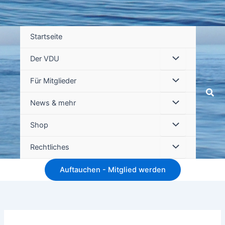
Startseite
Der VDU
Für Mitglieder
Suc
News & mehr
Shop
Rechtliches
Auftauchen - Mitglied werden