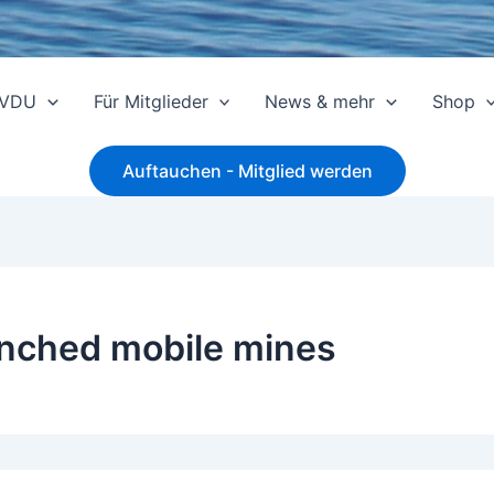
 VDU
Für Mitglieder
News & mehr
Shop
Auftauchen - Mitglied werden
nched mobile mines