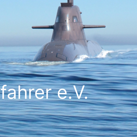
ahrer e.V.