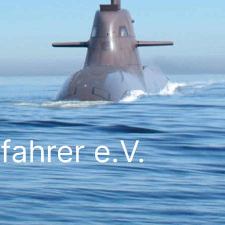
ahrer e.V.