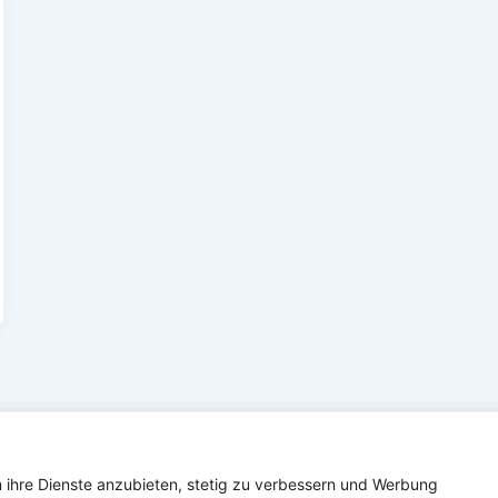
Copyright © 2026 Verband Deutscher Ubootfahrer e.V.
m ihre Dienste anzubieten, stetig zu verbessern und Werbung