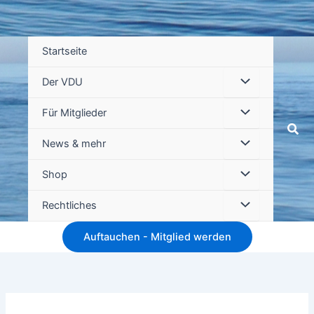
Startseite
Der VDU
Für Mitglieder
Suc
News & mehr
Shop
Rechtliches
Auftauchen - Mitglied werden