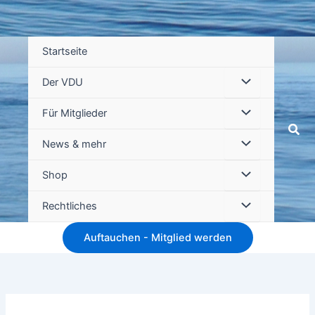
Startseite
Der VDU
Für Mitglieder
Suc
News & mehr
Shop
Rechtliches
Auftauchen - Mitglied werden