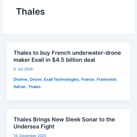
Thales
Thales to buy French underwater-drone
maker Exail in $4.5 billion deal
6. Juli 2026
,
,
,
,
,
Drohne
Drone
Exail Technologies
France
Frankreich
,
Safran
Thales
Thales Brings New Sleek Sonar to the
Undersea Fight
16. Dezember 2025