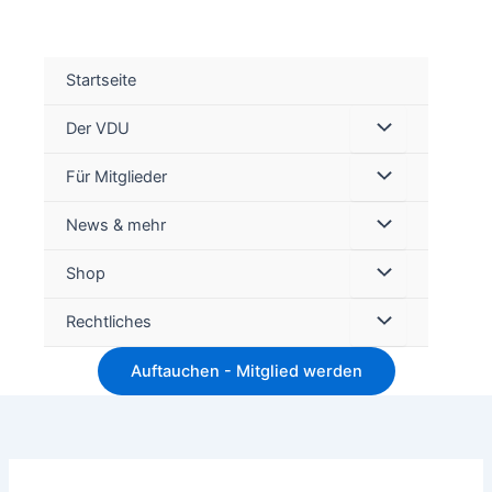
Startseite
Der VDU
Für Mitglieder
Suc
News & mehr
Shop
Rechtliches
Auftauchen - Mitglied werden