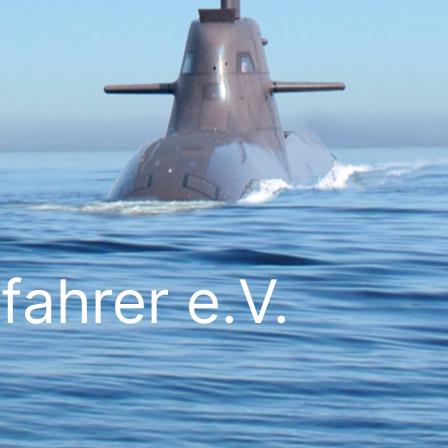
ahrer e.V.