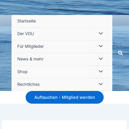
Startseite
Der VDU
Für Mitglieder
Suc
News & mehr
Shop
Rechtliches
Auftauchen - Mitglied werden