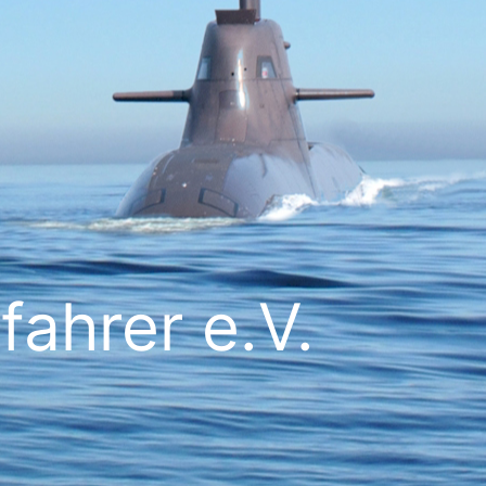
ahrer e.V.