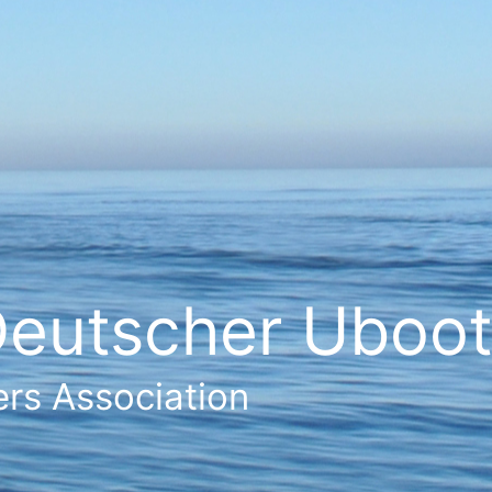
eutscher Ubootf
rs Association