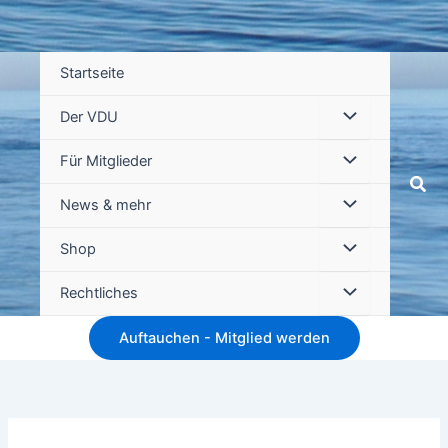
Startseite
Der VDU
Für Mitglieder
Suc
News & mehr
Shop
Rechtliches
Auftauchen - Mitglied werden