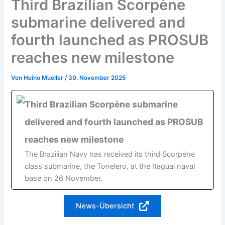
Third Brazilian Scorpène
submarine delivered and
fourth launched as PROSUB
reaches new milestone
Von
Heino Mueller
/
30. November 2025
Third Brazilian Scorpène submarine
delivered and fourth launched as PROSUB
reaches new milestone
The Brazilian Navy has received its third Scorpène
class submarine, the Tonelero, at the Itaguai naval
base on 26 November.
News-Übersicht