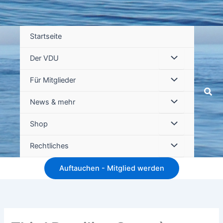
Startseite
Der VDU
Für Mitglieder
Suc
News & mehr
Shop
Rechtliches
Auftauchen - Mitglied werden