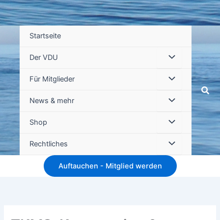
Startseite
Der VDU
Für Mitglieder
Suc
News & mehr
Shop
Rechtliches
Auftauchen - Mitglied werden