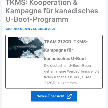
TKMS: Kooperation &
Kampagne für kanadisches
U-Boot-Programm
Von
Heino Mueller
/
13. Januar 2026
TEAM 212CD: TKMS-
Kampagne für
kanadisches U-Boot
Die deutschen U-Boot-Bauer
gehen in eine Werbeoffensive: Sie
laden Kanada ein, ins „TEAM
212CD“ zu kommen.
News-Übersicht