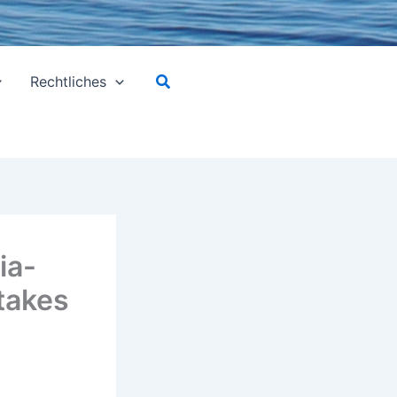
Suchen
Rechtliches
ia-
takes