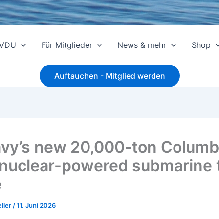
 VDU
Für Mitglieder
News & mehr
Shop
Auftauchen - Mitglied werden
vy’s new 20,000-ton Columb
 nuclear-powered submarine 
e
ller
/
11. Juni 2026