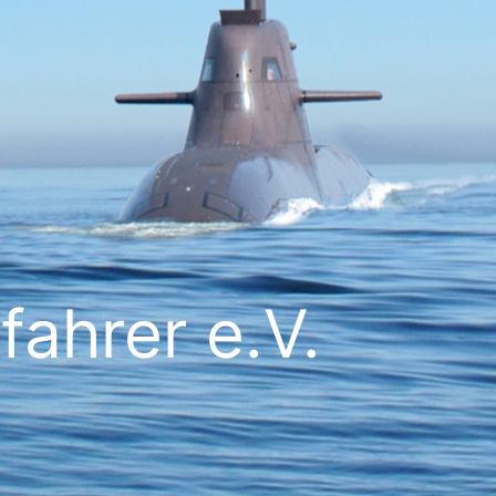
ahrer e.V.