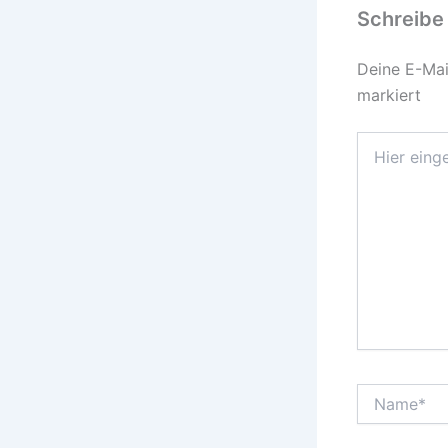
Schreibe
Deine E-Mail
markiert
Hier
eingeben…
Name*