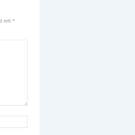
nd mit
*