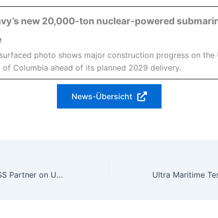
vy’s new 20,000-ton nuclear-powered submarin
e
surfaced photo shows major construction progress on the
t of Columbia ahead of its planned 2029 delivery.
News-Übersicht
Kongsberg, DRASS Partner on Underwater Defense Systems