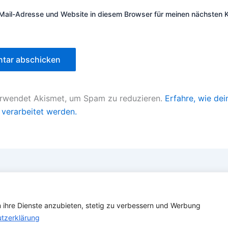
Mail-Adresse und Website in diesem Browser für meinen nächsten
erwendet Akismet, um Spam zu reduzieren.
Erfahre, wie dei
verarbeitet werden.
Copyright © 2026 Verband Deutscher Ubootfahrer e.V.
m ihre Dienste anzubieten, stetig zu verbessern und Werbung
info@ubootfahrer.de
tzerklärung