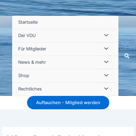
Startseite
Der VDU
Für Mitglieder
Suc
News & mehr
Shop
Rechtliches
Auftauchen - Mitglied werden