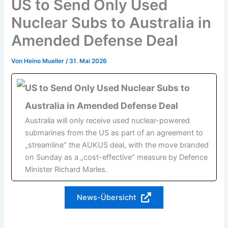
US to Send Only Used
Nuclear Subs to Australia in
Amended Defense Deal
Von
Heino Mueller
/
31. Mai 2026
US to Send Only Used Nuclear Subs to
Australia in Amended Defense Deal
Australia will only receive used nuclear-powered
submarines from the US as part of an agreement to
„streamline“ the AUKUS deal, with the move branded
on Sunday as a „cost-effective“ measure by Defence
Minister Richard Marles.
News-Übersicht