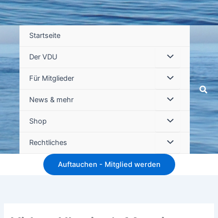
Startseite
Der VDU
Für Mitglieder
Suc
News & mehr
Shop
Rechtliches
Auftauchen - Mitglied werden