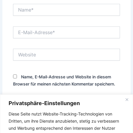
Name*
E-
Mail-
Adresse*
Website
Name, E-Mail-Adresse und Website in diesem
Browser für meinen nächsten Kommentar speichern.
Privatsphäre-Einstellungen
Diese Seite nutzt Website-Tracking-Technologien von
Diese Website verwendet Akismet, um Spam zu reduzieren.
Dritten, um ihre Dienste anzubieten, stetig zu verbessern
Erfahre, wie deine Kommentardaten verarbeitet werden.
und Werbung entsprechend den Interessen der Nutzer