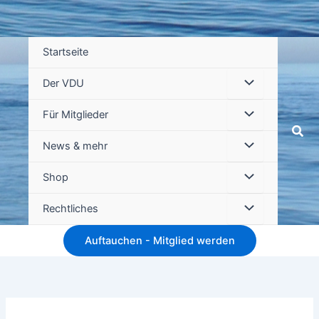
Startseite
Der VDU
Für Mitglieder
Suc
News & mehr
Shop
Rechtliches
Auftauchen - Mitglied werden