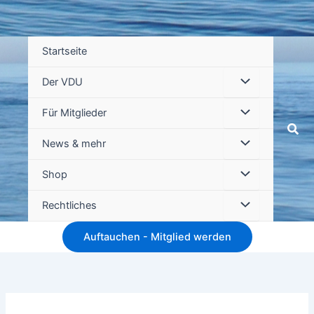
Startseite
Der VDU
Für Mitglieder
Suc
News & mehr
Shop
Rechtliches
Auftauchen - Mitglied werden