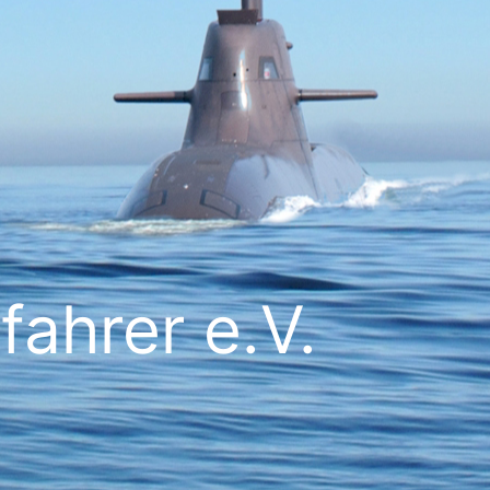
ahrer e.V.